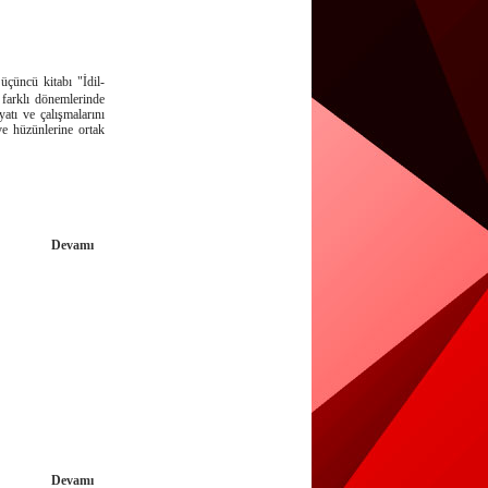
üçüncü kitabı "İdil-
 farklı dönemlerinde
yatı ve çalışmalarını
ve hüzünlerine ortak
Devamı
Devamı