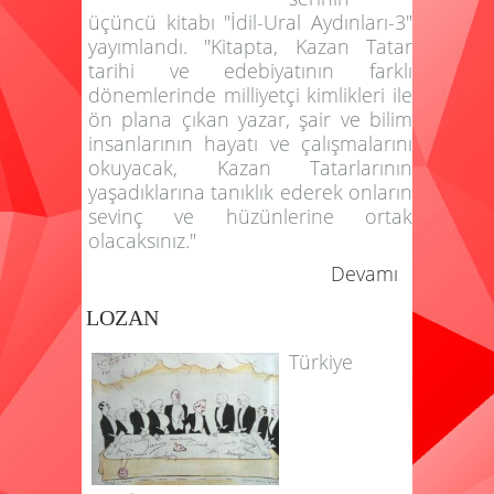
üçüncü kitabı "İdil-Ural Aydınları-3"
yayımlandı. "Kitapta, Kazan Tatar
tarihi ve edebiyatının farklı
dönemlerinde milliyetçi kimlikleri ile
ön plana çıkan yazar, şair ve bilim
insanlarının hayatı ve çalışmalarını
okuyacak, Kazan Tatarlarının
yaşadıklarına tanıklık ederek onların
sevinç ve hüzünlerine ortak
olacaksınız."
Devamı
LOZAN
Türkiye