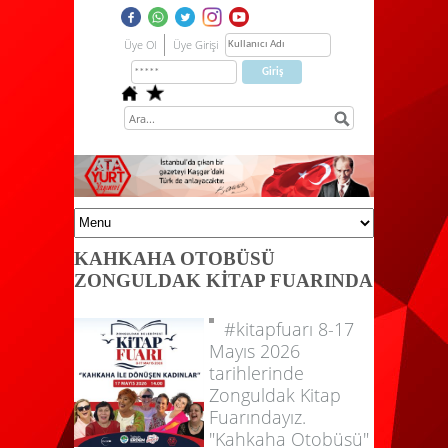
Üye Ol
Üye Girişi
KAHKAHA OTOBÜSÜ
ZONGULDAK KİTAP FUARINDA
#kitapfuarı 8-17
Mayıs 2026
tarihlerinde
Zonguldak Kitap
Fuarındayız.
"Kahkaha Otobüsü"