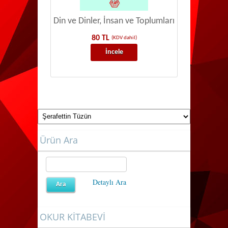
Din ve Dinler, İnsan ve Toplumları
80 TL
(KDV dahil)
İncele
Ürün Ara
Detaylı Ara
OKUR KİTABEVİ