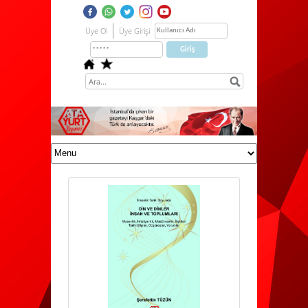
Üye Ol
Üye Girişi