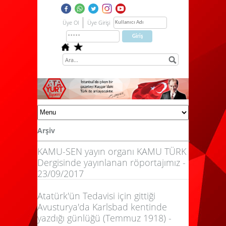
Üye Ol
Üye Girişi
Arşiv
KAMU-SEN yayın organı KAMU TÜRK
Dergisinde yayınlanan röportajımız -
23/09/2017
Atatürk'ün Tedavisi için gittiği
Avusturya'da Karlsbad kentinde
yazdığı günlüğü (Temmuz 1918) -